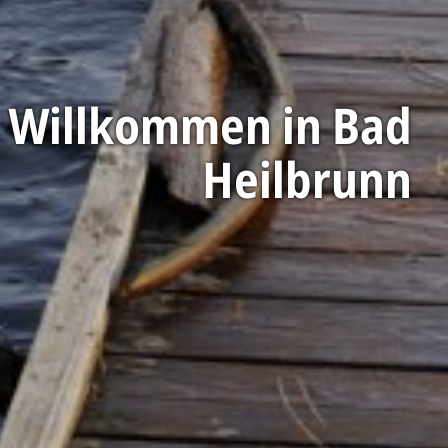
Willkommen in Bad
Heilbrunn