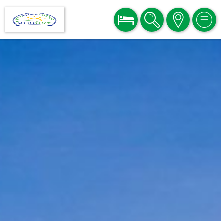
BUCHEN
SUCHE
KARTE
MEN