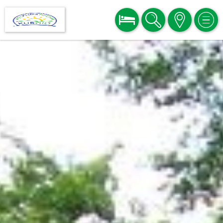
BUCHEN
SUCHE
KARTE
MEN