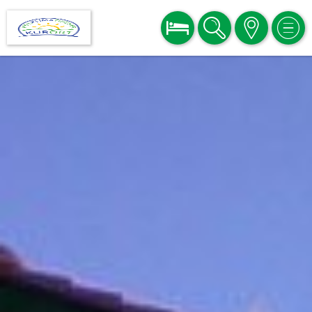
BUCHEN
SUCHE
KARTE
MEN