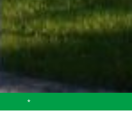
Startseite
Gemeinde
Bürgerservice
Bürgerservice
Aktuelles, Ansprechpartner, Bauleitpläne -