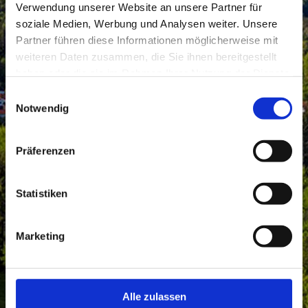
Verwendung unserer Website an unsere Partner für
soziale Medien, Werbung und Analysen weiter. Unsere
Partner führen diese Informationen möglicherweise mit
weiteren Daten zusammen, die Sie ihnen bereitgestellt
haben oder die sie im Rahmen Ihrer Nutzung der Dienste
gesammelt haben.
Einwilligungsauswahl
Notwendig
Präferenzen
Statistiken
Marketing
Ehrenamt
Alle zulassen