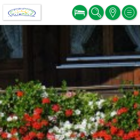
BUCHEN
SUCHE
KARTE
MEN