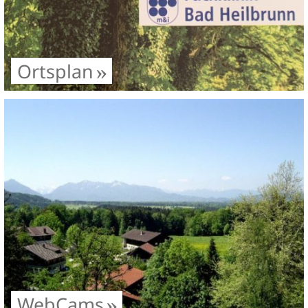
Ortsplan
WebCams