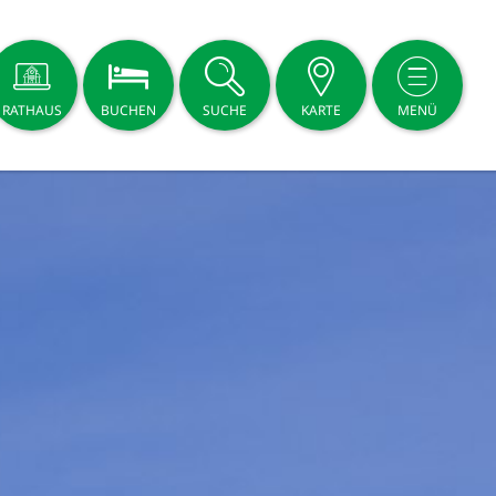
RATHAUS
BUCHEN
SUCHE
KARTE
MENÜ