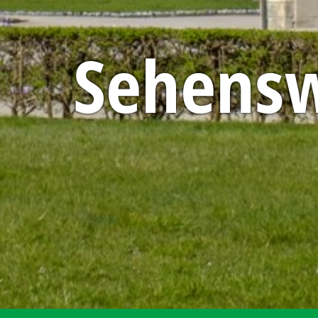
Sehensw