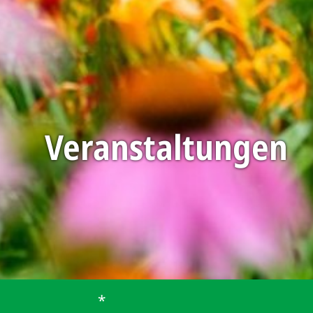
Veranstaltungen
*
Startseite
Urlaub planen
Veranstaltungen