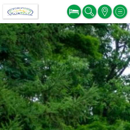
BUCHEN
SUCHE
KARTE
MEN