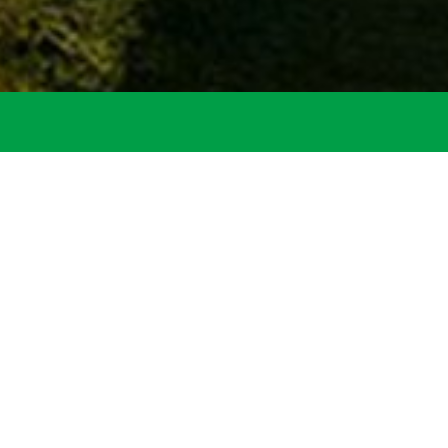
Startseite
Gemeinde
Mitarbei
1. Bürgerm