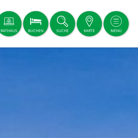
RATHAUS
BUCHEN
SUCHE
KARTE
MENÜ