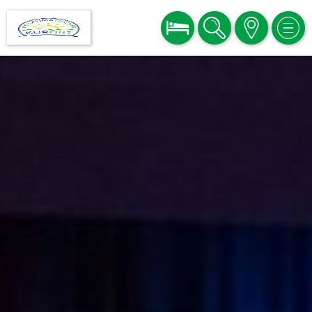
BUCHEN
SUCHE
KARTE
MEN