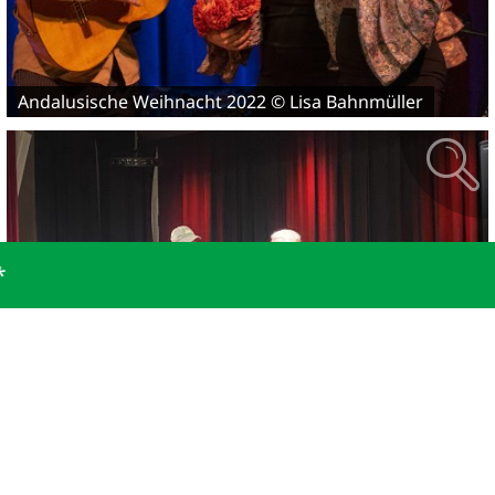
Andalusische Weihnacht 2022 © Lisa Bahnmüller
Stephan Zinner 2023 © Lisa Bahnmüller