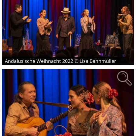
Andalusische Weihnacht 2022 © Lisa Bahnmüller