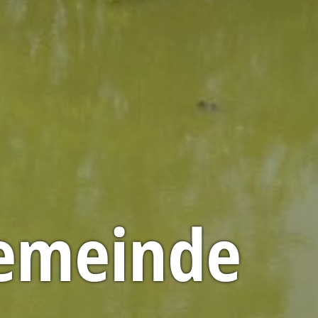
emeinde