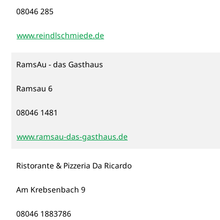
08046 285
www.reindlschmiede.de
RamsAu - das Gasthaus
Ramsau 6
08046 1481
www.ramsau-das-gasthaus.de
Ristorante & Pizzeria Da Ricardo
Am Krebsenbach 9
08046 1883786