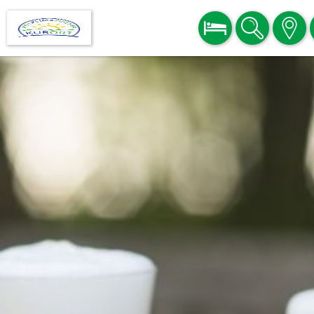
BUCHEN
SUCHE
KARTE