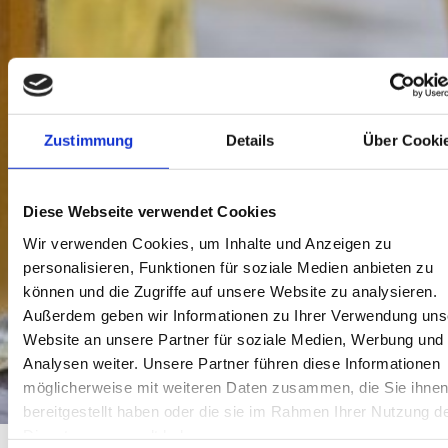
Zustimmung
Details
Über Cooki
Diese Webseite verwendet Cookies
Wir verwenden Cookies, um Inhalte und Anzeigen zu
personalisieren, Funktionen für soziale Medien anbieten zu
können und die Zugriffe auf unsere Website zu analysieren.
Außerdem geben wir Informationen zu Ihrer Verwendung uns
Website an unsere Partner für soziale Medien, Werbung und
Analysen weiter. Unsere Partner führen diese Informationen
möglicherweise mit weiteren Daten zusammen, die Sie ihne
bereitgestellt haben oder die sie im Rahmen Ihrer Nutzung d
Dienste gesammelt haben.
Startseite
Urlaub planen
so schmeckt`s bei uns
Essen & Trinken