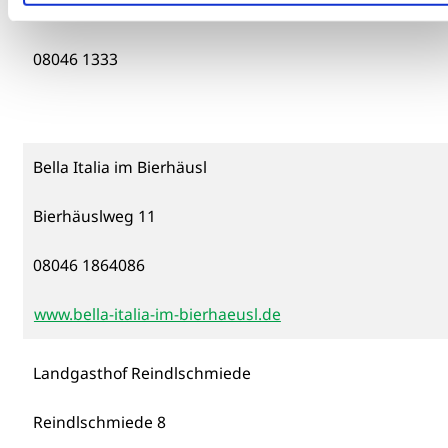
Lindenweg 25
08046 1333
Bella Italia im Bierhäusl
Bierhäuslweg 11
08046 1864086
www.bella-italia-im-bierhaeusl.de
Landgasthof Reindlschmiede
Reindlschmiede 8