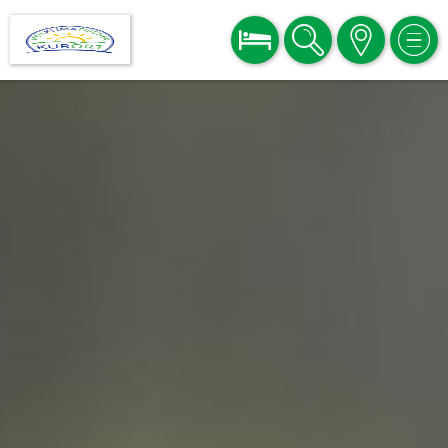
BUCHEN
SUCHE
KARTE
MEN