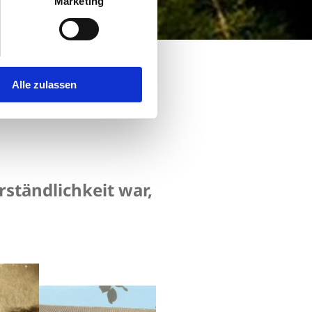
Marketing
Alle zulassen
rständlichkeit war,