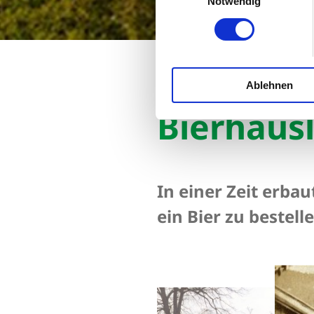
Notwendig
Startseite
Bierhäusl
Ablehnen
Bierhäus
In einer Zeit erbau
ein Bier zu bestell