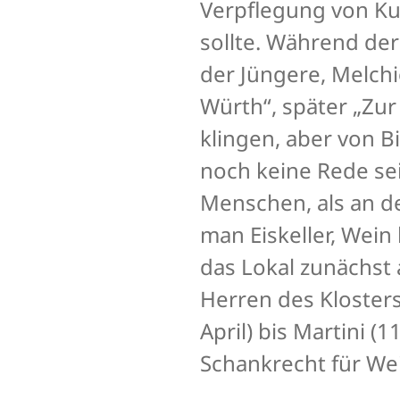
Verpflegung von Ku
sollte. Während de
der Jüngere, Melchio
Würth“, später „Zur
klingen, aber von 
noch keine Rede se
Menschen, als an d
man Eiskeller, Wein
das Lokal zunächst 
Herren des Klosters
April) bis Martini (
Schankrecht für We