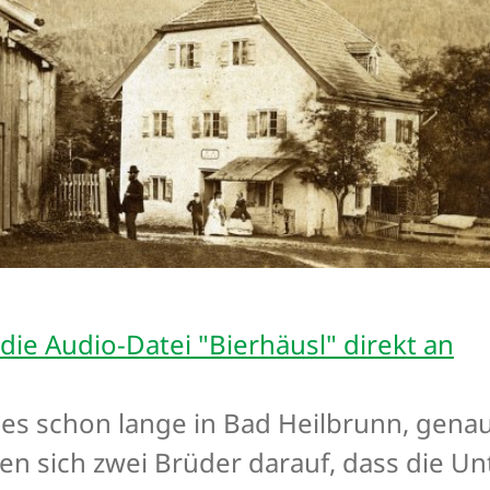
 die Audio-Datei "Bierhäusl" direkt an
b es schon lange in Bad Heilbrunn, gen
en sich zwei Brüder darauf, dass die U