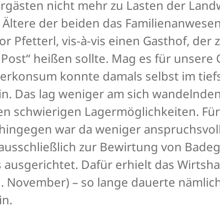
rgästen nicht mehr zu Lasten der Land
r Ältere der beiden das Familienanwes
r Pfetterl, vis-à-vis einen Gasthof, der
 Post“ heißen sollte. Mag es für unsere
Bierkonsum konnte damals selbst im tie
in. Das lag weniger am sich wandelnd
en schwierigen Lagermöglichkeiten. Für
 hingegen war da weniger anspruchsvoll
ausschließlich zur Bewirtung von Badeg
 ausgerichtet. Dafür erhielt das Wirtsha
11. November) – so lange dauerte nämlich
in.