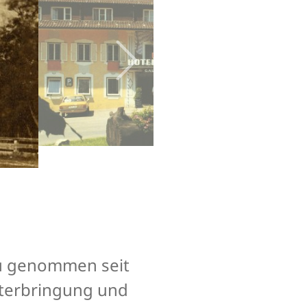
au genommen seit
nterbringung und