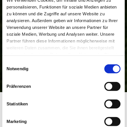
personalisieren, Funktionen für soziale Medien anbieten
zu können und die Zugriffe auf unsere Website zu
analysieren. Außerdem geben wir Informationen zu Ihrer
Verwendung unserer Website an unsere Partner für
soziale Medien, Werbung und Analysen weiter. Unsere
Partner führen diese Informationen möglicherweise mit
weiteren Daten zusammen, die Sie ihnen bereitgestellt
haben oder die sie im Rahmen Ihrer Nutzung der Dienste
gesammelt haben.
Einwilligungsauswahl
Notwendig
Präferenzen
HK 03: Zum Schönauer Weiher
Startseite
HK 03: Zum Schönauer Weiher
Statistiken
HK 03: Zum Schönauer
Weiher
Marketing