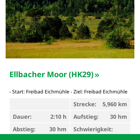
Ellbacher Moor (HK29)
- Start: Freibad Eichmühle - Ziel: Freibad Eichmühle
Strecke:
5,960 km
Dauer:
2:10 h
Aufstieg:
30 hm
Abstieg:
30 hm
Schwierigkeit: