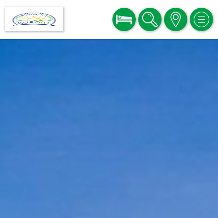
BUCHEN
SUCHE
KARTE
MEN