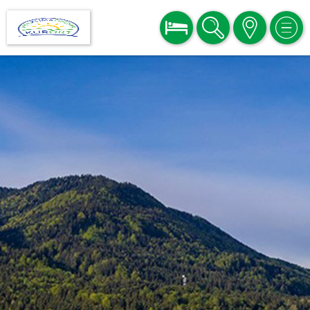
BUCHEN
SUCHE
KARTE
MEN