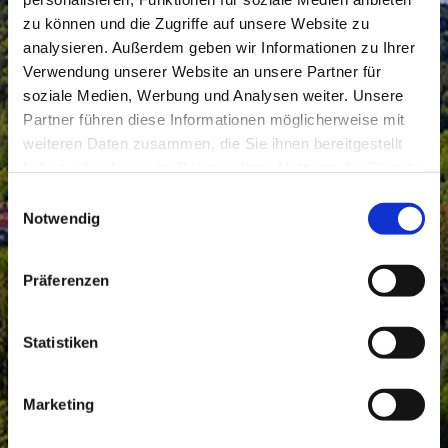
zu können und die Zugriffe auf unsere Website zu
analysieren. Außerdem geben wir Informationen zu Ihrer
Verwendung unserer Website an unsere Partner für
soziale Medien, Werbung und Analysen weiter. Unsere
Partner führen diese Informationen möglicherweise mit
weiteren Daten zusammen, die Sie ihnen bereitgestellt
haben oder die sie im Rahmen Ihrer Nutzung der Dienste
gesammelt haben.
Einwilligungsauswahl
Notwendig
Präferenzen
Statistiken
Marketing