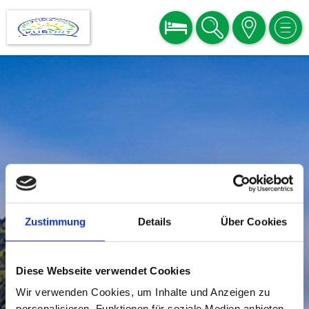
BUCHEN
SUCHE
KARTE
MEN
Zustimmung
Details
Über Cookies
Diese Webseite verwendet Cookies
Wir verwenden Cookies, um Inhalte und Anzeigen zu
personalisieren, Funktionen für soziale Medien anbieten