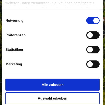
weiteren Daten zusammen, die Sie ihnen bereitgestellt
haben oder die sie im Rahmen Ihrer Nutzung der Dienste
gesammelt haben.
Einwilligungsauswahl
Notwendig
Präferenzen
Statistiken
Marketing
Alle zulassen
Auswahl erlauben