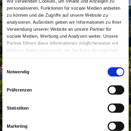
Wir verwenden Cookies, um Inhalte und Anzeigen zu
personalisieren, Funktionen für soziale Medien anbieten
zu können und die Zugriffe auf unsere Website zu
analysieren. Außerdem geben wir Informationen zu Ihrer
Verwendung unserer Website an unsere Partner für
soziale Medien, Werbung und Analysen weiter. Unsere
Partner führen diese Informationen möglicherweise mit
weiteren Daten zusammen, die Sie ihnen bereitgestellt
haben oder die sie im Rahmen Ihrer Nutzung der Dienste
gesammelt haben.
Einwilligungsauswahl
Notwendig
Präferenzen
Statistiken
Marketing