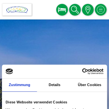
BUCHEN
SUCHE
KARTE
MEN
Zustimmung
Details
Über Cookies
Diese Webseite verwendet Cookies