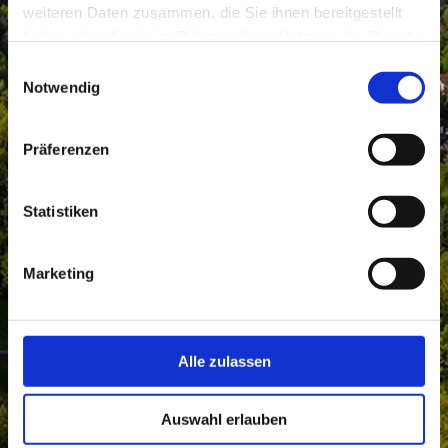
weiteren Daten zusammen, die Sie ihnen bereitgestellt
haben oder die sie im Rahmen Ihrer Nutzung der Dienste
gesammelt haben.
Einwilligungsauswahl
Notwendig
Präferenzen
Statistiken
Marketing
Alle zulassen
Auswahl erlauben