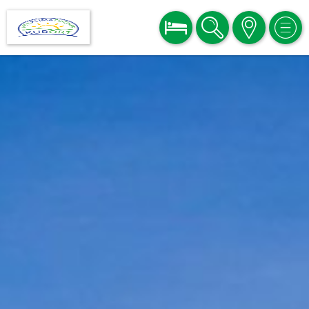
BUCHEN
SUCHE
KARTE
MEN