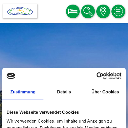
BUCHEN
SUCHE
KARTE
MEN
Zustimmung
Details
Über Cookies
Diese Webseite verwendet Cookies
Wir verwenden Cookies, um Inhalte und Anzeigen zu
personalisieren, Funktionen für soziale Medien anbieten