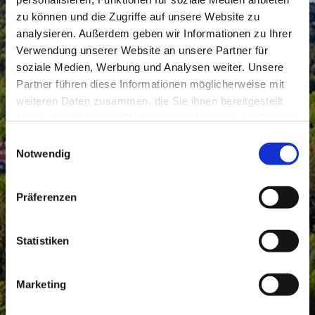
zu können und die Zugriffe auf unsere Website zu
analysieren. Außerdem geben wir Informationen zu Ihrer
Verwendung unserer Website an unsere Partner für
soziale Medien, Werbung und Analysen weiter. Unsere
Partner führen diese Informationen möglicherweise mit
weiteren Daten zusammen, die Sie ihnen bereitgestellt
haben oder die sie im Rahmen Ihrer Nutzung der Dienste
gesammelt haben.
Einwilligungsauswahl
Notwendig
Präferenzen
Statistiken
Marketing