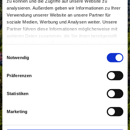
zu können und die Zugriffe auf unsere Website zu
analysieren. Außerdem geben wir Informationen zu Ihrer
Verwendung unserer Website an unsere Partner für
soziale Medien, Werbung und Analysen weiter. Unsere
Partner führen diese Informationen möglicherweise mit
weiteren Daten zusammen, die Sie ihnen bereitgestellt
haben oder die sie im Rahmen Ihrer Nutzung der Dienste
gesammelt haben.
Einwilligungsauswahl
Notwendig
Präferenzen
Statistiken
Marketing