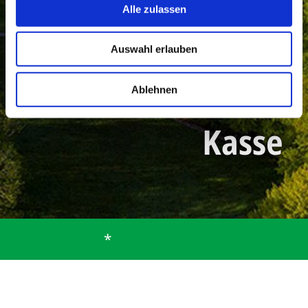
Alle zulassen
Auswahl erlauben
Ablehnen
Kasse
*
Startseite
Gemeinde
Bürgerservice
Mitarbeiter
Kasse
Kasse