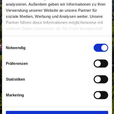
analysieren. Außerdem geben wir Informationen zu Ihrer
Verwendung unserer Website an unsere Partner für
soziale Medien, Werbung und Analysen weiter. Unsere
Partner führen diese Informationen möglicherweise mit
weiteren Daten zusammen, die Sie ihnen bereitgestellt
haben oder die sie im Rahmen Ihrer Nutzung der Dienste
gesammelt haben.
Einwilligungsauswahl
Notwendig
Präferenzen
Statistiken
Marketing