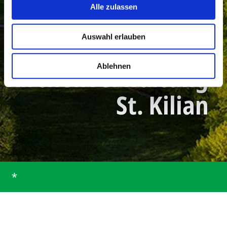
Alle zulassen
Auswahl erlauben
Kirchenverwaltung
Ablehnen
St. Kilian
*
Startseite
Gemeinde
Gemeindeleben
Vereine
Kirchenverwaltung St. Kilian
Kirchenverwaltung St.