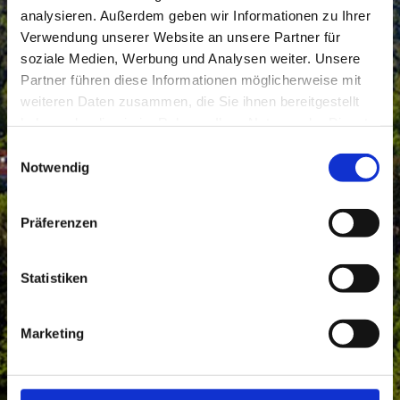
analysieren. Außerdem geben wir Informationen zu Ihrer
Verwendung unserer Website an unsere Partner für
soziale Medien, Werbung und Analysen weiter. Unsere
Partner führen diese Informationen möglicherweise mit
weiteren Daten zusammen, die Sie ihnen bereitgestellt
haben oder die sie im Rahmen Ihrer Nutzung der Dienste
gesammelt haben.
Einwilligungsauswahl
Notwendig
Präferenzen
Statistiken
Marketing