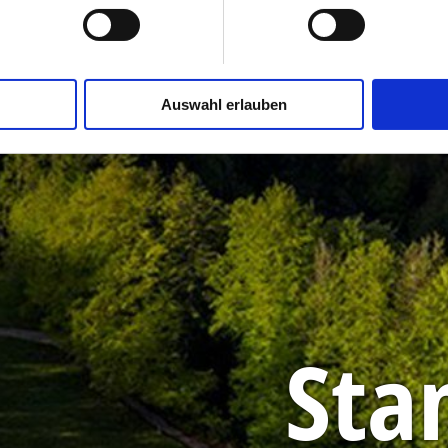
Auswahl erlauben
Sta