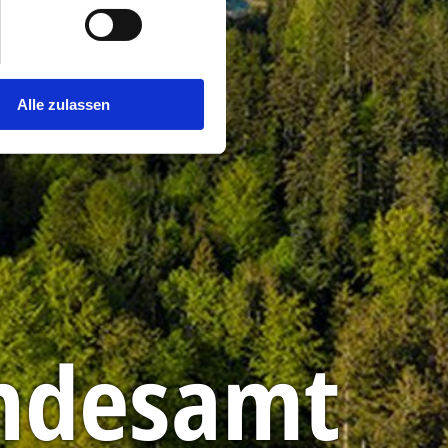
Alle zulassen
ndesamt