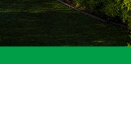
Bürgerservice
Mitarbeiter
Standesamt
amt