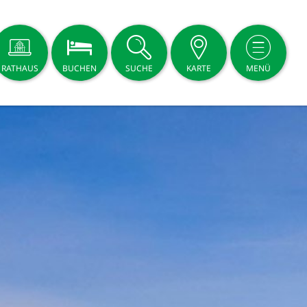
RATHAUS
BUCHEN
SUCHE
KARTE
MENÜ