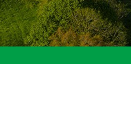
Startseite
Gemeinde
Standes