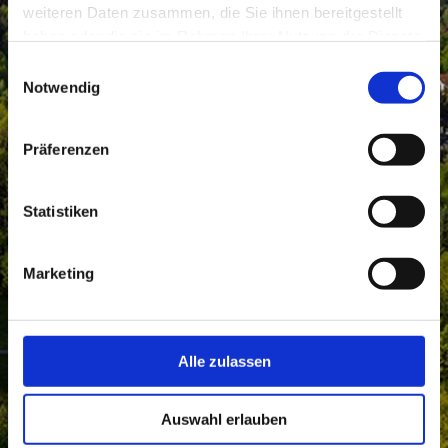
weiteren Daten zusammen, die Sie ihnen bereitgestellt
haben oder die sie im Rahmen Ihrer Nutzung der Dienste
gesammelt haben.
Einwilligungsauswahl
Notwendig
Präferenzen
Statistiken
Marketing
Alle zulassen
Auswahl erlauben