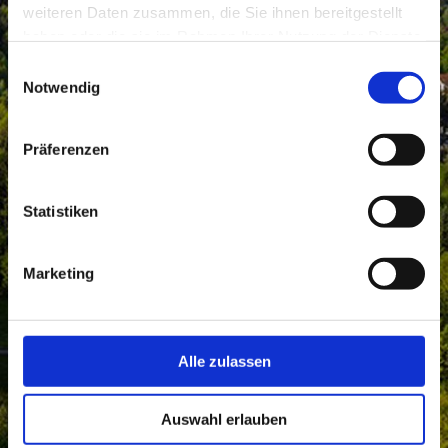
weiteren Daten zusammen, die Sie ihnen bereitgestellt
haben oder die sie im Rahmen Ihrer Nutzung der Dienste
gesammelt haben.
Einwilligungsauswahl
Notwendig
Präferenzen
Statistiken
Marketing
Alle zulassen
Auswahl erlauben