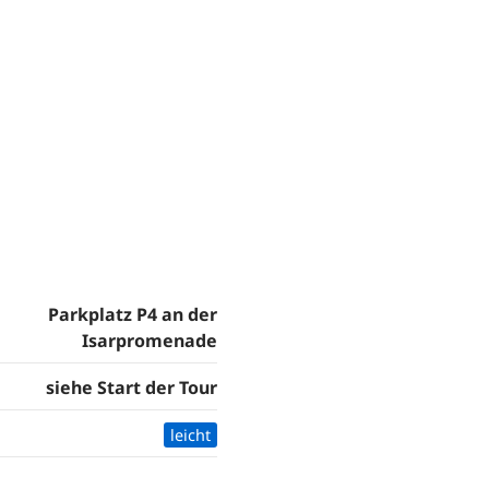
Parkplatz P4 an der
Isarpromenade
siehe Start der Tour
leicht