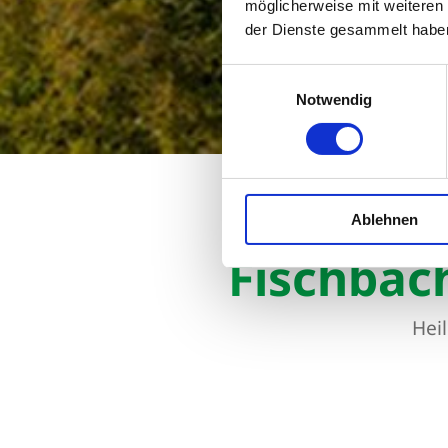
möglicherweise mit weiteren
der Dienste gesammelt habe
Einwilligungsauswahl
Notwendig
Startseite
Fischbach ü
Ablehnen
Fischbac
Hei