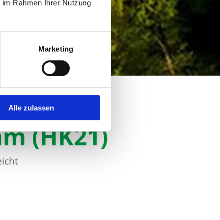
ie im Rahmen Ihrer Nutzung
Marketing
Alle zulassen
mm (HK21)
eicht