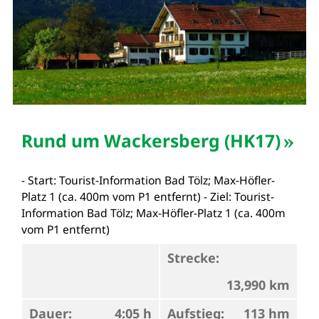
Rund um Wackersberg (HK17)
- Start: Tourist-Information Bad Tölz; Max-Höfler-
Platz 1 (ca. 400m vom P1 entfernt) - Ziel: Tourist-
Information Bad Tölz; Max-Höfler-Platz 1 (ca. 400m
vom P1 entfernt)
Strecke:
13,990 km
Dauer:
4:05 h
Aufstieg:
113 hm