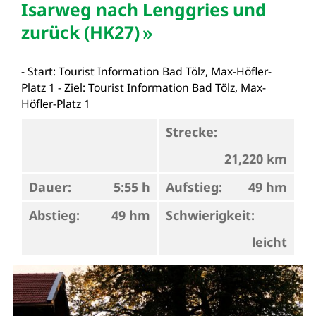
Isarweg nach Lenggries und
zurück (HK27)
- Start: Tourist Information Bad Tölz, Max-Höfler-
Platz 1 - Ziel: Tourist Information Bad Tölz, Max-
Höfler-Platz 1
Strecke:
21,220 km
Dauer:
5:55 h
Aufstieg:
49 hm
Abstieg:
49 hm
Schwierigkeit:
leicht