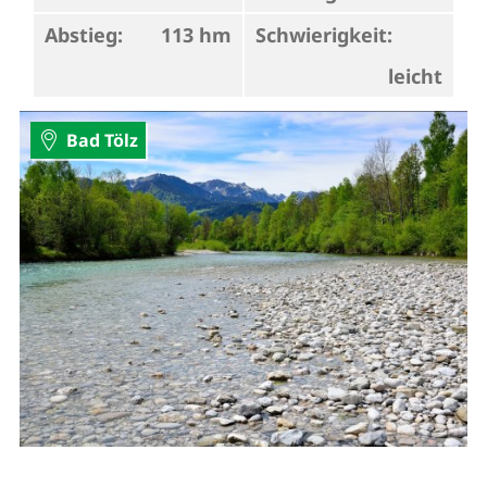
Abstieg:
113 hm
Schwierigkeit:
leicht
Bad Tölz