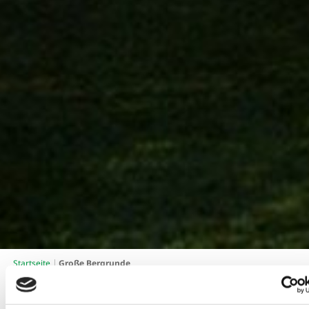
Große Bergrunde
Startseite
Große Bergrunde
Große Bergrunde