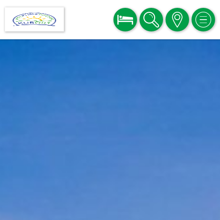
BUCHEN
SUCHE
KARTE
MEN