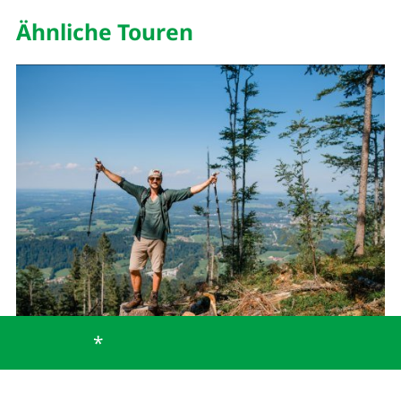
Ähnliche Touren
*
Große Bergrunde