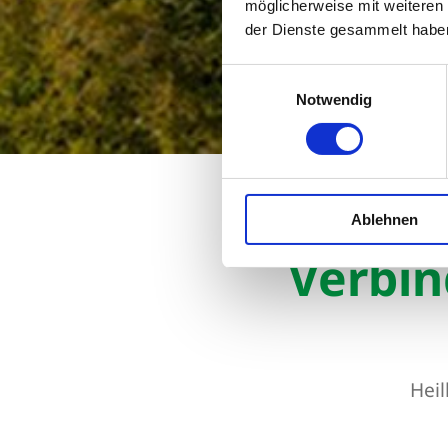
möglicherweise mit weiteren
der Dienste gesammelt habe
Einwilligungsauswahl
Notwendig
Startseite
Verbindung
Ablehnen
Verbin
Hei