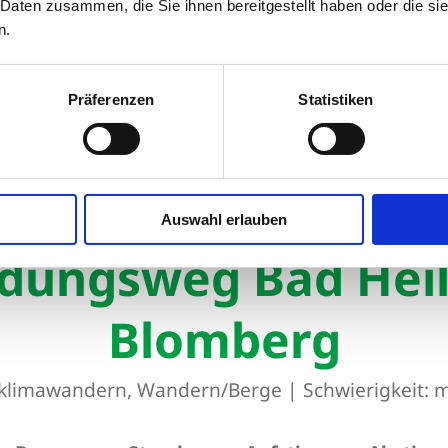
 Daten zusammen, die Sie ihnen bereitgestellt haben oder die s
n.
Präferenzen
Statistiken
Verbindungsweg Bad Heilbrunn-Blomberg
sweg Bad Heilbrunn-Blomberg
Auswahl erlauben
dungsweg Bad Hei
Blomberg
lklimawandern, Wandern/Berge
|
Schwierigkeit: m