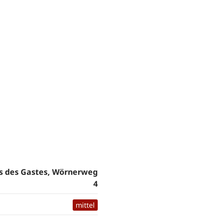
s des Gastes, Wörnerweg
4
mittel