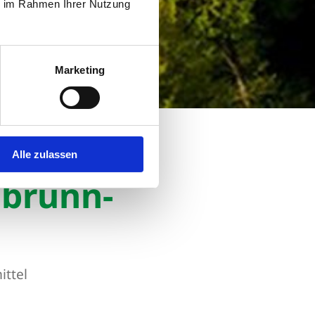
ie im Rahmen Ihrer Nutzung
Marketing
Alle zulassen
lbrunn-
ittel