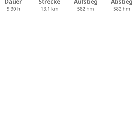
Dauer
Strecke
Aufstieg
Abstieg
5:30 h
13.1 km
582 hm
582 hm