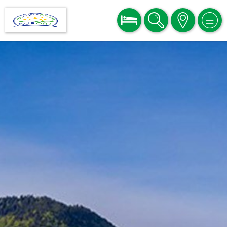
BUCHEN
SUCHE
KARTE
MEN