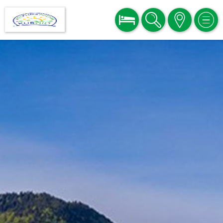
BUCHEN
SUCHE
KARTE
MEN